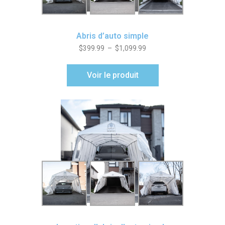
Abris d’auto simple
$
399.99
–
$
1,099.99
Voir le produit