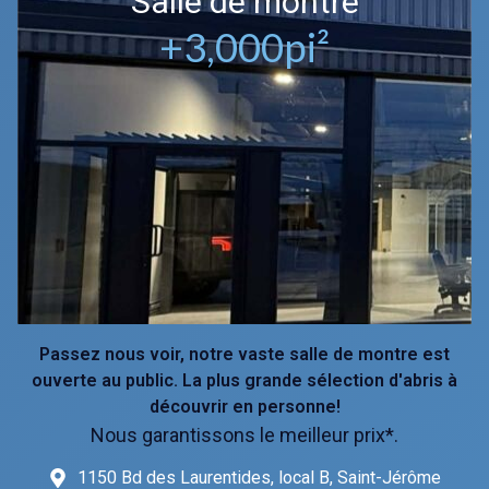
Salle de montre
+
3,000
pi²
Passez nous voir, notre vaste salle de montre est
ouverte au public. La plus grande sélection d'abris à
découvrir en personne!
Nous garantissons le meilleur prix*.
1150 Bd des Laurentides, local B, Saint-Jérôme