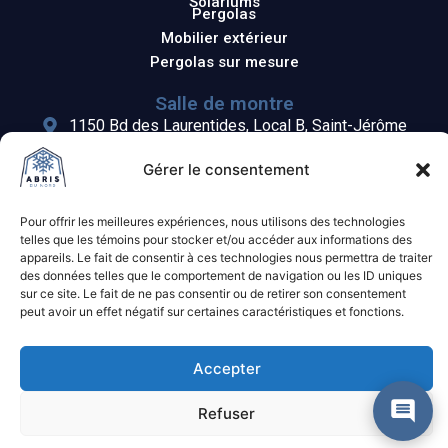
Solariums
Pergolas
Mobilier extérieur
Pergolas sur mesure
Salle de montre
1150 Bd des Laurentides, Local B, Saint-Jérôme
Lundi au Vendredi : 8h30 à 16h30
Gérer le consentement
Samedi : 8h30 à 15h
Dimanche : Fermé
(514) 607-7072
Pour offrir les meilleures expériences, nous utilisons des technologies
telles que les témoins pour stocker et/ou accéder aux informations des
appareils. Le fait de consentir à ces technologies nous permettra de traiter
des données telles que le comportement de navigation ou les ID uniques
sur ce site. Le fait de ne pas consentir ou de retirer son consentement
peut avoir un effet négatif sur certaines caractéristiques et fonctions.
© 2026 Abris du Nord | Tous droits réservés | RBQ : 5863-7513-01 | Une
Accepter
conception de
Les Communicateurs
Refuser