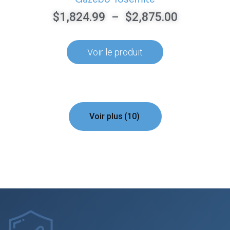
$
1,824.99
–
$
2,875.00
Voir le produit
Voir plus
(10)