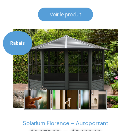
Voir le produit
Rabais
Solarium Florence – Autoportant