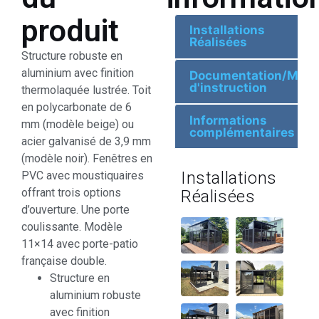
produit
Installations
Réalisées
Structure robuste en
aluminium avec finition
Documentation/Manu
d'instruction
thermolaquée lustrée. Toit
en polycarbonate de 6
Informations
mm (modèle beige) ou
complémentaires
acier galvanisé de 3,9 mm
(modèle noir). Fenêtres en
Installations
PVC avec moustiquaires
offrant trois options
Réalisées
d’ouverture. Une porte
coulissante. Modèle
11×14 avec porte-patio
française double.
Structure en
aluminium robuste
avec finition