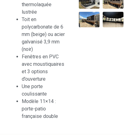
thermolaquée
lustrée
Toit en
polycarbonate de 6
mm (beige) ou acier
galvanisé 3,9 mm
(noir)
Fenêtres en PVC
avec moustiquaires
et 3 options
d’ouverture
Une porte
coulissante
Modèle 11×14 :
porte-patio
française double