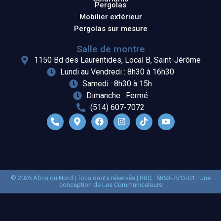
Pergolas
Mobilier extérieur
Pergolas sur mesure
Salle de montre
1150 Bd des Laurentides, Local B, Saint-Jérôme
Lundi au Vendredi : 8h30 à 16h30
Samedi : 8h30 à 15h
Dimanche : Fermé
(514) 607-7072
© 2026 Abris du Nord | Tous droits réservés | RBQ : 5863-7513-01 | Une
conception de
Les Communicateurs