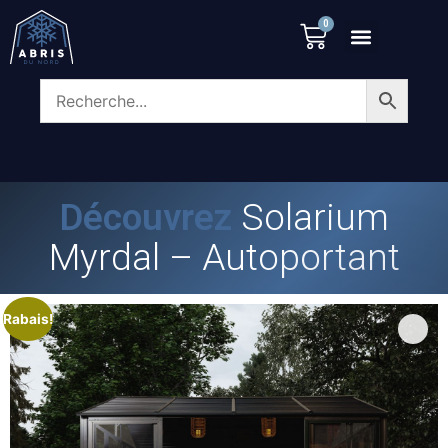
0
Découvrez
Solarium
Myrdal – Autoportant
Rabais!