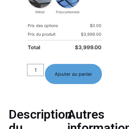
Métal
Polycarbonate
Prix des options
$
0.00
Prix du produit
$
3,999.00
Total
$
3,999.00
Ajouter au panier
Description
Autres
du
informatio